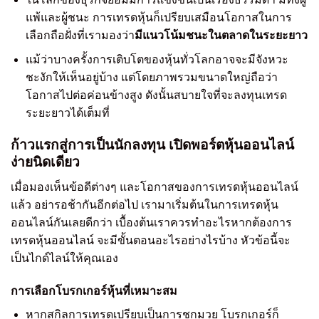
แพ้และผู้ชนะ การเทรดหุ้นก็เปรียบเสมือนโอกาสในการ
เลือกถือฝั่งที่เรามองว่า
มีแนวโน้มชนะในตลาดในระยะยาว
แม้ว่าบางครั้งการเติบโตของหุ้นทั่วโลกอาจจะมีจังหวะ
ชะงักให้เห็นอยู่บ้าง แต่โดยภาพรวมขนาดใหญ่ถือว่า
โอกาสไปต่อค่อนข้างสูง ดังนั้นสบายใจที่จะลงทุนเทรด
ระยะยาวได้เต็มที่
ก้าวแรกสู่การเป็นนักลงทุน เปิดพอร์ตหุ้นออนไลน์
ง่ายนิดเดียว
เมื่อมองเห็นข้อดีต่างๆ และโอกาสของการเทรดหุ้นออนไลน์
แล้ว อย่ารอช้ากันอีกต่อไป เรามาเริ่มต้นในการเทรดหุ้น
ออนไลน์กันเลยดีกว่า เบื้องต้นเราควรทำอะไรหากต้องการ
เทรดหุ้นออนไลน์ จะมีขั้นตอนอะไรอย่างไรบ้าง หัวข้อนี้จะ
เป็นไกด์ไลน์ให้คุณเอง
การเลือกโบรกเกอร์หุ้นที่เหมาะสม
หากสกิลการเทรดเปรียบเป็นการชกมวย โบรกเกอร์ก็