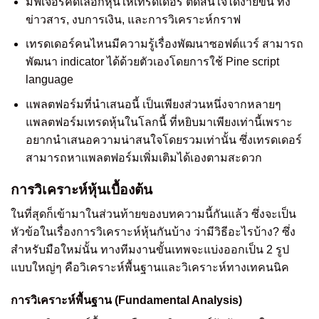
มีฟีเจอร์คัดเลือกหุ้นให้เทรดเดอร์ ตัดสินใจได้ง่ายขึ้น ทั้ง
ข่าวสาร, งบการเงิน, และการวิเคราะห์กราฟ
เทรดเดอร์คนไหนมีความรู้เรื่องพัฒนาซอฟต์แวร์ สามารถ
พัฒนา indicator ได้ด้วยตัวเองโดยการใช้ Pine script
language
แพลตฟอร์มที่นำเสนอนี้ เป็นเพียงส่วนหนึ่งจากหลายๆ
แพลตฟอร์มเทรดหุ้นในโลกนี้ ที่หยิบมาเพียงเท่านี้เพราะ
อยากนำเสนอความน่าสนใจโดยรวมเท่านั้น ซึ่งเทรดเดอร์
สามารถหาแพลตฟอร์มเพิ่มเติมได้เองตามสะดวก
การวิเคราะห์หุ้นเบื้องต้น
ในที่สุดก็เข้ามาในส่วนท้ายของบทความนี้กันแล้ว ซึ่งจะเป็น
หัวข้อในเรื่องการวิเคราะห์หุ้นกันบ้าง ว่ามีวิธีอะไรบ้าง? ซึ่ง
สำหรับมือใหม่นั้น ทางทีมงานขั้นเทพจะแบ่งออกเป็น 2 รูป
แบบใหญ่ๆ คือวิเคราะห์พื้นฐานและวิเคราะห์ทางเทคนนิค
การวิเคราะห์พื้นฐาน (Fundamental Analysis)