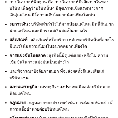
การวิเคราะห์พื้นฐาน คือ การวิเคราะห์ปัจจัยภายในของ
บริษัท เพื่อดูว่าบริษัทนั้นๆ มีสุขภาพแข็งแรง(ทางการ
เงิน)แค่ไหน มีโอกาสเติบโตมากน้อยเพียงใดเช่น
งบการเงิน
: บริษัททำกำไรได้มากน้อยแค่ไหน มีหนี้สินมาก
น้อยแค่ไหน และมีกระแสเงินสดเป็นอย่างไร
ผลิตภัณฑ์
: ผลิตภัณฑ์หรือบริการหลักขอบริษัทนั้นคืออะไร
มีแนวโน้มความนิยมในอนาคตมากเพียงใด
การแข่งขันในตลาด
: ธุรกิจนี้มีคู่แข่งเยอะหรือไม่ ความ
เข้มข้นในการแข่งขันเป็นอย่างไร
และพิจารณาปัจจัยภายนอก ที่จะส่งผลทั้งดีและเสียแก่
บริษัท เช่น
สภาพเศรษฐกิจ
: เศรษฐกิจของประเทศมีผลต่อบริษัทมาก
น้อยแค่ไหน
กฎหมาย
: กฎหมายของประเทศ เช่น การส่งออก/นำเข้า มี
ความเอื้ออำนวยต่อบริษัทแค่ไหน