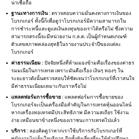
น่าเชื่อถือ
ฐานะทางการเงิน
: ตรวจสอบความมั่นคงทางการเงินของ
โบรกเกอร์ ทั้งนี้ก็เพื่อดูว่าโบรกเกอร์มีความสามารถใน
การชำระหนี้และดูแลเงินลงทุนของเราได้หรือไม่ ซึ่งความ
สามารถตรงนี้จะมีหน่วยงาน ก.ล.ต. เป็นผู้กำหนดเกณฑ์
ตัวเลขสภาพคล่องสุทธิในรายงานประจำปีของแต่ละ
โบรกเกอร์
ค่าธรรมเนียม
: ปัจจัยหนึ่งที่ห้ามมองข้ามคือเรื่องของค่าธร
รมมเนียในการเทรด เพราะมันคือเรื่อง เงินๆ ทองๆ ใน
ระยะยาวดังนั้นตรวจสอบให้ชัดเจนว่าโบรกเกอร์ที่เราสนใจ
มีค่าธรรมเนียมเหมาะกับเราหรือไม่
แพลตฟอร์มการซื้อขาย
: แพลตฟอร์มการซื้อขายของ
โบรกเกอร์จะเป็นเครื่องมือสำคัญในการเทรดหุ้นออนไลน์
หากเครื่องทอเทรดมีประสิทธิภาพ มีความสเถียร ใช้งาน
ง่าย เหมือนขาข้างหนึ่งของเราชนะการเทรดไปแล้ว
บริการ
: ลองคิดดูว่าหากเราใช้บริการกับโบรกเกอร์ที่
พนักงานไม่เต็มใจบริการ อีกทั้งยังเลี่ยงที่จะให้คำปรึกษา