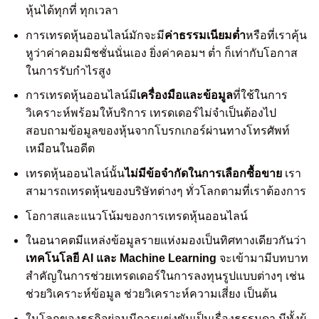
หุ้นได้ทุกที่ ทุกเวลา
การเทรดหุ้นออนไลน์มักจะมี
ค่าธรรมเนียมต่ำ
หรือที่เราคุ้น
หูว่าค่าคอมมิชชั่นนั่นเอง ยิ่งค่าคอมฯ ต่ำ ก็เท่ากับโอกาส
ในการรับกำไรสูง
การเทรดหุ้นออนไลน์มี
เครื่องมือและข้อมูล
ที่ใช้ในการ
วิเคราะห์พร้อมให้บริการ เทรดเดอร์ไม่จำเป็นต้องไป
สอบถามข้อมูลของหุ้นจากโบรกเกอร์ผ่านทางโทรศัพท์
เหมือนในอดีต
เทรดหุ้นออนไลน์นั้น
ไม่มีข้อจำกัดในการเลือกซื้อขาย
เรา
สามารถเทรดหุ้นของบริษัทต่างๆ ทั่วโลกตามที่เราต้องการ
โอกาสและแนวโน้มของการเทรดหุ้นออนไลน์
ในอนาคตมีแหล่งข้อมูลรายแห่งมองเป็นทิศทางเดียวกันว่า
เทคโนโลยี AI และ Machine Learning
จะเข้ามามีบทบาท
สำคัญในการช่วยเทรดเดอร์ในการลงทุนรูปแบบต่างๆ เช่น
ช่วยวิเคราะห์ข้อมูล ช่วยวิเคราะห์ความเสี่ยง เป็นต้น
ในโลกของธุรกิจย่อมมีการแข่งขันเป็นเรื่องธรรมดา มีทั้งผู้