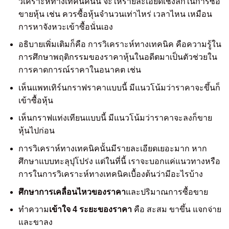
วิเคราะห์ทางเทคนิคนั้น จะให้รายละเอียดเชิงลึกในการซื้อ
ขายหุ้น เช่น ควรซื้อหุ้นจำนวนเท่าไหร่ เวลาไหน เหมือน
การหาจังหวะเข้าซื้อนั่นเอง
อธิบายเพิ่มเติมก็คือ การวิเคราะห์ทางเทคนิค คือความรู้ใน
การศึกษาพฤติกรรมของราคาหุ้นในอดีตมาเป็นตัวช่วยใน
การคาดการณ์ราคาในอนาคต เช่น
เห็นแพทเทิร์นกราฟราคาแบบนี้ มีแนวโน้มว่าราคาจะขึ้นก็
เข้าซื้อหุ้น
เห็นกราฟแท่งเทียนแบบนี้ มีแนวโน้มว่าราคาจะลงก็ขาย
หุ้นไปก่อน
การวิเคราห์ทางเทคนิคนั้นมีรายละเอียดเยอะมาก หาก
ศึกษาแบบทะลุปุโปร่ง แต่ในที่นี้ เราจะบอกแค่แนวทางหรือ
การในการวิเคราะห์ทางเทคนิคเบื้องต้นว่ามีอะไรบ้าง
ศึกษาการเคลื่อนไหวของราคา
และปริมาณการซื้อขาย
ทำความ
เข้าใจ 4 ระยะของราคา
คือ สะสม ขาขึ้น แจกจ่าย
และขาลง