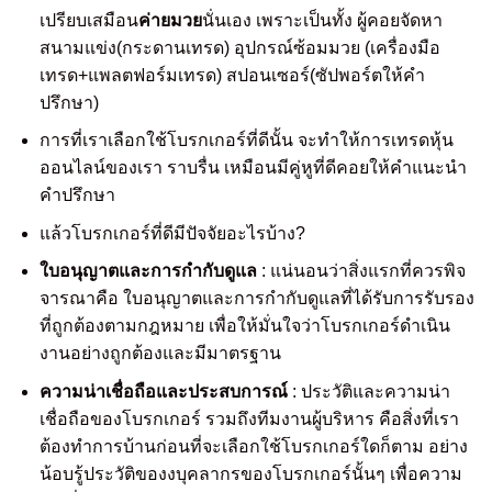
เปรียบเสมือน
ค่ายมวย
นั่นเอง เพราะเป็นทั้ง ผู้คอยจัดหา
สนามแข่ง(กระดานเทรด) อุปกรณ์ซ้อมมวย (เครื่องมือ
เทรด+แพลตฟอร์มเทรด) สปอนเซอร์(ซัปพอร์ตให้คำ
ปรึกษา)
การที่เราเลือกใช้โบรกเกอร์ที่ดีนั้น จะทำให้การเทรดหุ้น
ออนไลน์ของเรา ราบรื่น เหมือนมีคู่หูที่ดีคอยให้คำแนะนำ
คำปรึกษา
แล้วโบรกเกอร์ที่ดีมีปัจจัยอะไรบ้าง?
ใบอนุญาตและการกำกับดูแล
: แน่นอนว่าสิ่งแรกที่ควรพิจ
จารณาคือ ใบอนุญาตและการกำกับดูแลที่ได้รับการรับรอง
ที่ถูกต้องตามกฎหมาย เพื่อให้มั่นใจว่าโบรกเกอร์ดำเนิน
งานอย่างถูกต้องและมีมาตรฐาน
ความน่าเชื่อถือและประสบการณ์
: ประวัติและความน่า
เชื่อถือของโบรกเกอร์ รวมถึงทีมงานผู้บริหาร คือสิ่งที่เรา
ต้องทำการบ้านก่อนที่จะเลือกใช้โบรกเกอร์ใดก็ตาม อย่าง
น้อบรู้ประวัติของงบุคลากรของโบรกเกอร์นั้นๆ เพื่อความ