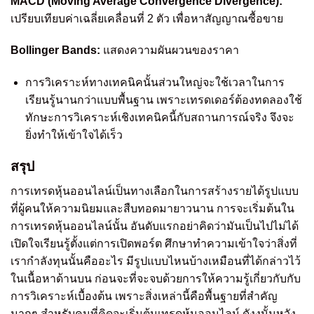
MACD (Moving Average Convergence Divergence):
เปรียบเทียบค่าเฉลี่ยเคลื่อนที่ 2 ตัว เพื่อหาสัญญาณซื้อขาย
Bollinger Bands:
แสดงความผันผวนของราคา
การวิเคราะห์ทางเทคนิคนั้นส่วนใหญ่จะใช้เวลาในการ
เรียนรู้นานกว่าแบบพื้นฐาน เพราะเทรดเดอร์ต้องทดลองใช้
ทักษะการวิเคราะห์เชิงเทคนิคนี้กับสถานการณ์จริง จึงจะ
ยิ่งทำให้เข้าใจได้เร็ว
สรุป
การเทรดหุ้นออนไลน์เป็นทางเลือกในการสร้างรายได้รูปแบบ
ที่ผู้คนให้ความนิยมและสืบทอดมายาวนาน การจะเริ่มต้นใน
การเทรดหุ้นออนไลน์นั้น อันดับแรกอย่าคิดว่ามันเป็นไปไม่ได้
เปิดใจเรียนรู้ตั้งแต่การเปิดพอร์ต ศึกษาทำความเข้าใจว่าสิ่งที่
เรากำลังทุนนั้นคืออะไร มีรูปแบบไหนบ้างเหมือนที่ได้กล่าวไว้
ในเนื้อหาด้านบน ก่อนจะที่จะจบด้วยการให้ความรู้เกี่ยวกับกับ
การวิเคราะห์เบื้องต้น เพราะสิ่งเหล่านี้คือพื้นฐายที่สำคัญ
มากๆ สำหรับคนที่คิดจะเริ่มต้นเทรดหุ้นออนไลน์ ดังงนั้นหวัง