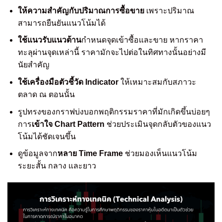
ให้ความสำคัญกับปริมาณการซื้อขาย
เพราะปริมาณ
สามารถยืนยันแนวโน้มได้
ใช้แนวรับแนวต้าน
กำหนดจุดเข้าซื้อและขาย หากราคา
ทะลุผ่านจุดเหล่านี้ ราคามักจะไปต่อในทิศทางนั้นอย่างมี
นัยสำคัญ
ใช้เครื่องมือตัวชี้วัด Indicator
ให้เหมาะสมกับสภาวะ
ตลาด ณ ตอนนั้น
รูปทรงของกราฟบ่งบอกพฤติกรรมราคาที่มักเกิดขึ้นบ่อยๆ
การ
เข้าใจ Chart Pattern
ช่วยประเมินจุดกลับตัวของแนว
โน้มได้ชัดเจนขึ้น
ดูข้อมูลจาก
หลาย Time Frame
ช่วยมองเห็นแนวโน้ม
ระยะสั้น กลาง และยาว