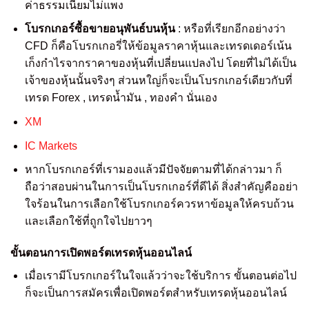
ค่าธรรมเนียมไม่แพง
โบรกเกอร์ซื้อขายอนุพันธ์บนหุ้น
: หรือที่เรียกอีกอย่างว่า
CFD ก็คือโบรกเกอรี่ให้ข้อมูลราคาหุ้นและเทรดเดอร์เน้น
เก็งกำไรจากราคาของหุ้นที่เปลี่ยนแปลงไป โดยที่ไม่ได้เป็น
เจ้าของหุ้นนั้นจริงๆ ส่วนหใญ่ก็จะเป็นโบรกเกอร์เดียวกับที่
เทรด Forex , เทรดน้ำมัน , ทองคำ นั่นเอง
XM
IC Markets
หากโบรกเกอร์ที่เรามองแล้วมีปัจจัยตามที่ได้กล่าวมา ก็
ถือว่าสอบผ่านในการเป็นโบรกเกอร์ที่ดีได้ สิ่งสำคัญคืออย่า
ใจร้อนในการเลือกใช้โบรกเกอร์ควรหาข้อมูลให้ครบถ้วน
และเลือกใช้ที่ถูกใจไปยาวๆ
ขั้นตอนการเปิดพอร์ตเทรดหุ้นออนไลน์
เมื่อเรามีโบรกเกอร์ในใจแล้วว่าจะใช้บริการ ขั้นตอนต่อไป
ก็จะเป็นการสมัครเพื่อเปิดพอร์ตสำหรับเทรดหุ้นออนไลน์