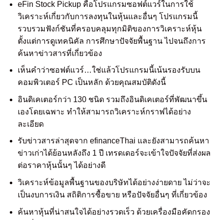
eFin Stock Pickup คือโปรแกรมซอฟต์แวร์ในการใช้
วิเคราะห์เกี่ยวกับการลงทุนในหุ้นและอื่นๆ โปรแกรมนี้
รวบรวมฟังก์ชันที่ครอบคลุมทุกมิติของการวิเคราะห์หุ้น
ตั้งแต่การดูเทคนิคัล การศึกษาปัจจัยพื้นฐาน ไปจนถึงการ
ค้นหาข่าวสารที่เกี่ยวข้อง
เห็นคำว่าซอฟต์แวร์…ใช่แล้วโปรแกรมนี้เน้นรองรับบน
คอมพิวเตอร์ PC เป็นหลัก ด้วยคุณสมบัติดังนี้
อินดิเคเตอร์กว่า 130 ชนิด รวมถึงอินดิเคเตอร์ที่พัฒนาขึ้น
เองโดยเฉพาะ ทำให้สามารถวิเคราะห์กราฟได้อย่าง
ละเอียด
รับข่าวสารล่าสุดจาก efinanceThai และยังสามารถค้นหา
ข่าวเก่าได้ย้อนหลังถึง 1 ปี เทรดเดอร์จะเข้าใจปัจจัยที่ส่งผล
ต่อราคาหุ้นนั้นๆ ได้อย่างดี
วิเคราะห์ข้อมูลพื้นฐานของบริษัทได้อย่างง่ายดาย ไม่ว่าจะ
เป็นงบการเงิน สถิติการซื้อขาย หรือปัจจัยอื่นๆ ที่เกี่ยวข้อง
ค้นหาหุ้นที่น่าสนใจได้อย่างรวดเร็ว ด้วยเครื่องมือคัดกรอง