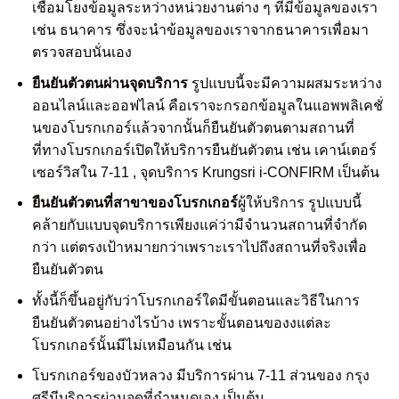
เชื่อมโยงข้อมูลระหว่างหน่วยงานต่าง ๆ ที่มีข้อมูลของเรา
เช่น ธนาคาร ซึ่งจะนำข้อมูลของเราจากธนาคารเพื่อมา
ตรวจสอบนั่นเอง
ยืนยันตัวตนผ่านจุดบริการ
รูปแบบนี้จะมีความผสมระหว่าง
ออนไลน์และออฟไลน์ คือเราจะกรอกข้อมูลในแอพพลิเคชั่
นของโบรกเกอร์แล้วจากนั้นก็ยืนยันตัวตนตามสถานที่
ที่ทางโบรกเกอร์เปิดให้บริการยืนยันตัวตน เช่น เคาน์เตอร์
เซอร์วิสใน 7-11 , จุดบริการ Krungsri i-CONFIRM เป็นต้น
ยืนยันตัวตนที่สาขาของโบรกเกอร์
ผู้ให้บริการ รูปแบบนี้
คล้ายกับแบบจุดบริการเพียงแค่ว่ามีจำนวนสถานที่จำกัด
กว่า แต่ตรงเป้าหมายกว่าเพราะเราไปถึงสถานที่จริงเพื่อ
ยืนยันตัวตน
ทั้งนี้ก็ขึ้นอยู่กับว่าโบรกเกอร์ใดมีขั้นตอนและวิธีในการ
ยืนยันตัวตนอย่างไรบ้าง เพราะขั้นตอนของงแต่ละ
โบรกเกอร์นั้นมีไม่เหมือนกัน เช่น
โบรกเกอร์ของบัวหลวง มีบริการผ่าน 7-11 ส่วนของ กรุง
ศรีมีบริการผ่านจุดที่กำหนดเอง เป็นต้น