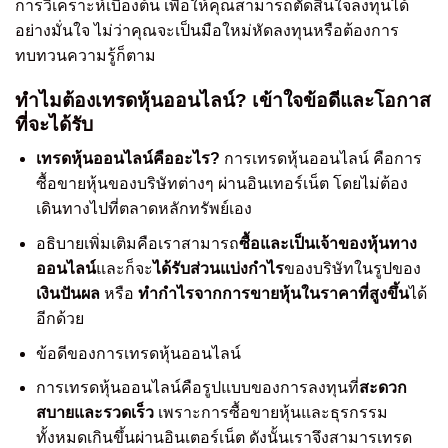
การวิเคราะห์เบื้องต้น เพื่อให้คุณสามารถตัดสินใจลงทุนได้
อย่างมั่นใจ ไม่ว่าคุณจะเป็นมือใหม่หัดลงทุนหรือต้องการ
ทบทวนความรู้ก็ตาม
ทำไมต้องเทรดหุ้นออนไลน์? เข้าใจข้อดีและโอกาส
ที่จะได้รับ
เทรดหุ้นออนไลน์คืออะไร?
การเทรดหุ้นออนไลน์ คือการ
ซื้อขายหุ้นของบริษัทต่างๆ ผ่านอินเทอร์เน็ต โดยไม่ต้อง
เดินทางไปที่ตลาดหลักทรัพย์เอง
อธิบายเพิ่มเติมคือเราสามารถ
ซื้อและเป็นเจ้าของหุ้นทาง
ออนไลน์
และก็จะ
ได้รับส่วนแบ่งกำไร
ของบริษัทในรูปของ
เงินปันผล
หรือ
ทำกำไรจากการขายหุ้นในราคาที่สูงขึ้น
ได้
อีกด้วย
ข้อดีของการเทรดหุ้นออนไลน์
การเทรดหุ้นออนไลน์คือรูปแบบของการลงทุนที่
สะดวก
สบายและรวดเร็ว
เพราะการซื้อขายหุ้นและธุรกรรม
ทั้งหมดเกินขึ้นผ่านอินเตอร์เน็ต ดังนั้นเราจึงสามารเทรด