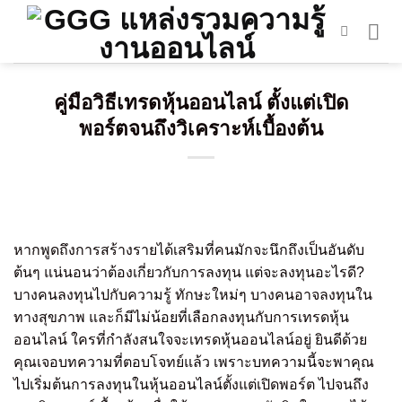
Skip
to
content
คู่มือวิธีเทรดหุ้นออนไลน์ ตั้งแต่เปิด
พอร์ตจนถึงวิเคราะห์เบื้องต้น
หากพูดถึงการสร้างรายได้เสริมที่คนมักจะนึกถึงเป็นอันดับ
ต้นๆ แน่นอนว่าต้องเกี่ยวกับการลงทุน แต่จะลงทุนอะไรดี?
บางคนลงทุนไปกับความรู้ ทักษะใหม่ๆ บางคนอาจลงทุนใน
ทางสุขภาพ และก็มีไม่น้อยที่เลือกลงทุนกับการเทรดหุ้น
ออนไลน์ ใครที่กำลังสนใจจะเทรดหุ้นออนไลน์อยู่ ยินดีด้วย
คุณเจอบทความที่ตอบโจทย์แล้ว เพราะบทความนี้จะพาคุณ
ไปเริ่มต้นการลงทุนในหุ้นออนไลน์ตั้งแต่เปิดพอร์ต ไปจนถึง