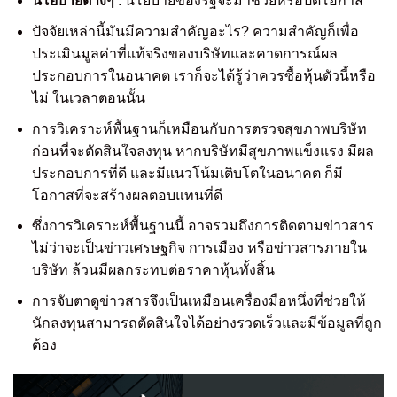
นโยบายต่างๆ
: นโยบายของรัฐจะมาช่วยหรือปิดโอกาส
ปัจจัยเหล่านี้มันมีความสำคัญอะไร? ความสำคัญก็เพื่อ
ประเมินมูลค่าที่แท้จริงของบริษัทและคาดการณ์ผล
ประกอบการในอนาคต เราก็จะได้รู้ว่าควรซื้อหุ้นตัวนี้หรือ
ไม่ ในเวลาตอนนั้น
การวิเคราะห์พื้นฐานก็เหมือนกับการตรวจสุขภาพบริษัท
ก่อนที่จะตัดสินใจลงทุน หากบริษัทมีสุขภาพแข็งแรง มีผล
ประกอบการที่ดี และมีแนวโน้มเติบโตในอนาคต ก็มี
โอกาสที่จะสร้างผลตอบแทนที่ดี
ซึ่งการวิเคราะห์พื้นฐานนี้ อาจรวมถึงการติดตามข่าวสาร
ไม่ว่าจะเป็นข่าวเศรษฐกิจ การเมือง หรือข่าวสารภายใน
บริษัท ล้วนมีผลกระทบต่อราคาหุ้นทั้งสิ้น
การจับตาดูข่าวสารจึงเป็นเหมือนเครื่องมือหนึ่งที่ช่วยให้
นักลงทุนสามารถตัดสินใจได้อย่างรวดเร็วและมีข้อมูลที่ถูก
ต้อง